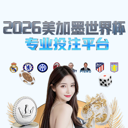
星期日-星期五||8:00-7:00
15350206237
体育热点
首页
Our Projects
瓦杜兹与巴拉精彩对决比分直播全程跟踪分析与实时
更新