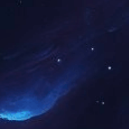
比利时国家队通常采用4231阵型，通过快速
了他们速度快、身体素质好的特点。同时，比
团队协作。在面对强敌时，他们往往会采取更
相对而言，西班牙则更倾向于控制型打法，他们
奏。这种方式充分体现了他们“tiki-taka
机。在面对防守密集的对手时，他们需要耐心
这种不同战术风格之间的碰撞，将为观众带来
如何调整战术应对彼此，从而影响整场比赛的
泛亚电竞app下载
4、赛事预测与看点
考虑到当前两支球队近期状态，比利时似乎稍