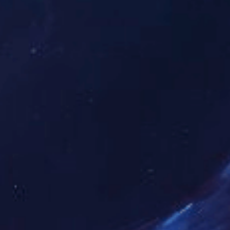
真实身份与传奇故事
2026-01-09
足球明星卡片设计创意展
示与灵感分享让你领略足
球魅力与艺术结合之美
2026-01-04
广州乒乓球队的成长之
路：从青涩少年到世界精
英的奋斗历程
2025-12-25
足球明星外号背后的故事
与由来解析