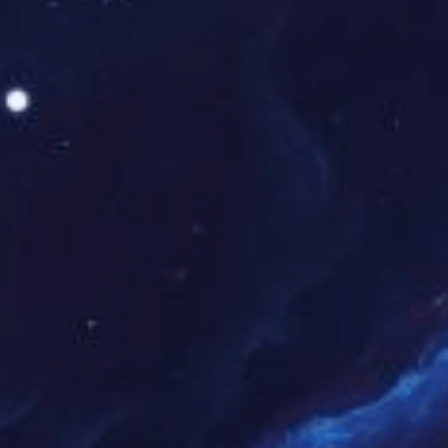
是球队最大的亮点。他在曼城俱乐部展现出的统治力，使
球能力，还具有极强的进攻意识，可以随时改变比赛节奏。
角色，他擅长用身体优势突破防线，为球队带来进攻威
受瞩目的年轻球员之一。他在巴萨俱乐部所展现出的技术以
。此外，对于锋线上的阿尔瓦罗·莫拉塔来说，他需要尽
保障。
成为焦点，谁能够发挥出最佳状态，将直接影响到整场比赛
键球员，也是决定胜负的重要因素。