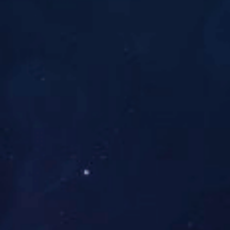
导航
认识泛亚电竞
体育热点
体育明星
服务种类
接洽泛亚电竞app下载
最新文章以及案例
揭秘足球明星外号钻石的