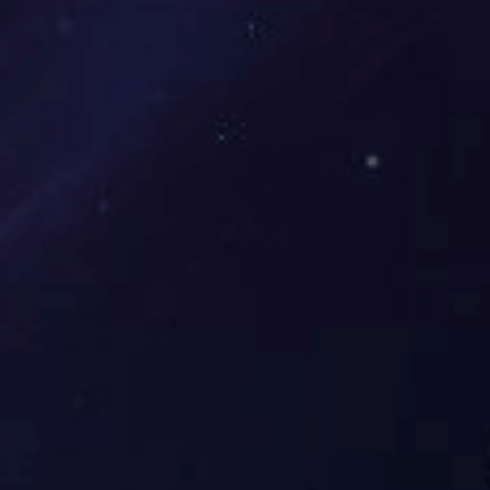
，不可忽视的是西班牙也逐渐找回状态，尤其是在年轻球员
亮，因此不容小觑。
对高压环境，以及处理好自我情绪，将是决定胜负的重要因
可能会进一步增强士气；反之，如果西班牙能够稳住局势并
期待且充满悬念的较量，各大媒体也纷纷对此进行热议。在
会给我们留下深刻印象，也为接下来的国际赛事埋下伏笔。
场精彩纷呈且引人入胜的足球盛宴。从历史背景到关键球
彰显出两国足球文化及实力。这不仅是一次单纯的数据统
世界人民共同见证这一伟大的体育盛事。
 be a significant chapter in both teams' histories, and