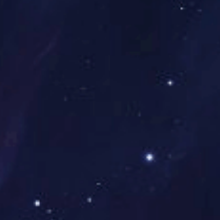
在对抗中常常能展现出不容小觑的实力。同时，两者之间也
赛事中的对决不断，为球迷奉献了一场又一场精彩之战。