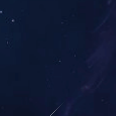
自独特的足球风格与战术。比利时以其强大的
和传球配合赢得了世界足坛的尊重。在这场比
胜利。因此，本文将从球队历史、球员表现、
述，以期为读者提供全面深入的理解。
1、球队历史背景
比利时国家足球队成立于1895年，是世界上
如今正处于一个黄金时期。比利时以“红魔”的称
界杯上获得季军。这支球队拥有众多顶级球员
现。
西班牙国家足球队同样有着悠久的历史，自192
2012年间，西班牙更是实现了欧洲杯与世界
表性人物包括哈维、伊涅斯塔等传奇球星。如