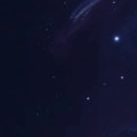
2、关键球员分析
对于比利时来说，中场核心凯文·德布劳内无疑
其成为全球顶尖中场之一。他不仅具备精准传
此外，前锋罗梅卢·卢卡库也是不可忽视的重要
胁。
而对于西班牙来说，中场大师佩德里是当下最
及对比赛节奏的把握让他成为西班牙新一代核心
快找到状态，以便在关键时刻为球队进攻提供
这场比赛中，两队明星球员之间的较量无疑会
的发展走向。因此，双方教练如何利用这些关
3、战术风格比较