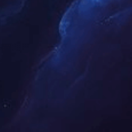
反击与边路突破来撕扯对方防线。这样的战术设计充分发挥
利时也注重整体配合，不论是在防守还是进攻环节，都强调
稳健的策略，以减少失误并寻找反击机会。
通常使用433阵型，通过细腻的短传配合来掌控比赛节
”理念，即通过不断的小范围传递来创造空间，并最终寻求破门良
等待机会，同时保持高位逼抢以夺回控球权。
斗智斗勇的信息，在技战术层面上，我们可以期待双方教练
发展脉络。
占上风。他们在最近几轮预选赛中的表现十分稳定，无论是