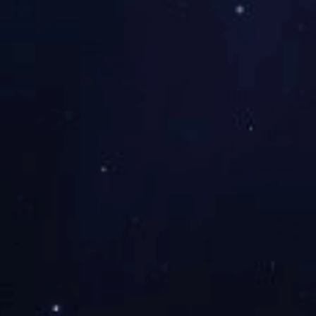
it will influence their prepara
战，它们不仅丰富了我们的体育生活，也增添
上一篇
韩国与中国世预赛精彩录像回顾分析
赛后点评