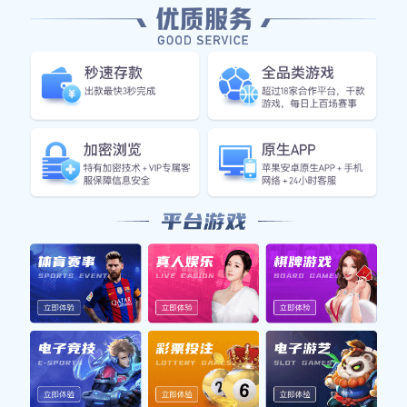
1、赛季战绩概览
本赛季，竞技与兵工厂两队可谓是势均力敌，各自展现出了
不俗的实力。竞技队在前半程中表现抢眼，以迅猛的攻势和
稳固的防守赢得了多场胜利，迅速攀升至积分榜前列。而兵
工厂则凭借深厚的团队配合和丰富的比赛经验，在后半程逐
渐找回状态，展开了一波连胜潮。
根据统计数据，本赛季竞技队共取得了18场胜利，而兵工厂
则取得了16场胜利，两者之间仅相差2分。这一微小差距不
仅反映出两队实力接近，也显示出整个赛季竞争非常激烈。
如果考虑到直接交锋记录，可以看到双方都有过胜负，此次
对决更是成为决定排名的重要因素。