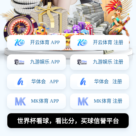
大聪明足球明星身份揭秘他在球场上的
传奇故事与成就
2025-12-05 15:47:26
在当今的足球界，大聪明这个名字无疑是家喻户晓，他不仅
以卓越的球技和敏锐的战术眼光赢得了众多球迷的心，也以
其传奇般的职业生涯成为了一代足球明星。本文将从四个方
面深入探讨大聪明在球场上的传奇故事与成就，分别为：他
的成长历程、职业生涯的重要时刻、对足球运动的影响，以
及他的个人魅力和社会责任感。通过这些方面，我们将全面
了解这位 足球巨星如何在绿茵场上书写属于自己的辉煌篇
章。