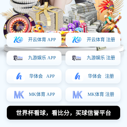
南京足球队逆袭世锦赛的传奇旅程与荣
耀时刻揭秘
2025-12-02 18:27:46
南京足球队的逆袭之旅，犹如一部励志传奇，展现了坚持与
拼搏的精神。本篇文章将深入探讨南京足球队在世锦赛上的
辉煌历程，从球队的起步和发展、重要赛事的精彩瞬间、核
心球员的成长与贡献，以及教练团队的战术思路等四个方面
揭示其荣耀背后的故事。通过这些细致的描述，我们不仅能
感受到这支球队所经历的种种挑战，更能领略到他们如何从
困境中崛起，最终实现梦想。本文将为读者呈现一个充满激
情与奋斗精神的南京足球队传奇旅程，让我们共同见证这段