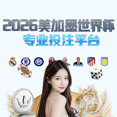
星期日-星期五||8:00-7:00
15350206237
体育热点
首页
Our Projects
足球明星精彩射门集锦全景视频汇总尽享足球魅力与
技巧的完美结合