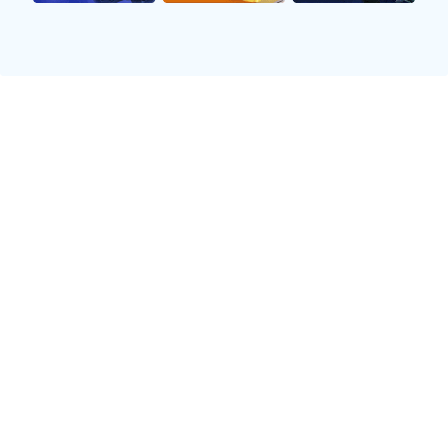
进入中学后，黄旭熙选择加入更高水平的青少年俱乐部。在
这里，他接受了系统化训练，不断提升自己的技战术水平，
同时也结识了许多志同道合的小伙伴。这段时期，是他足球
梦想开启的重要阶段，也是他日后成为职业球员的重要铺
垫。
2、职业生涯的起步与发展