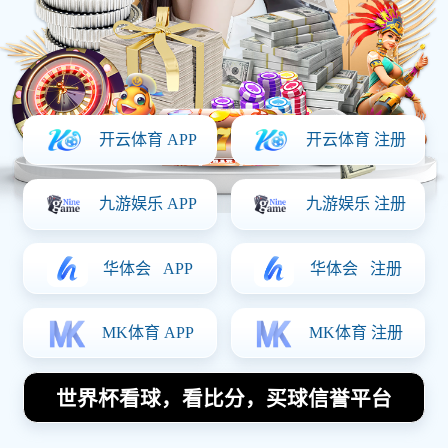
足球明星黄旭熙的成长之路与辉煌成就
全景回顾
2025-11-13 02:58:11
足球明星黄旭熙的成长之路是充满奋斗与激情的历程。从一
名普通少年到国际舞台上的耀眼明星，黄旭熙用自己的努力
和才华证明了自己。本文将从四个方面详细回顾他的成长轨
迹与辉煌成就，包括早期的足球启蒙、职业生涯的起步与发
展、在重要比赛中的突出表现以及个人荣誉与社会影响力。
通过这些方面的分析，我们不仅可以看到一个运动员的成长
历程，还能感受到他背后所蕴含的坚韧精神和对足球事业的
不懈追求。