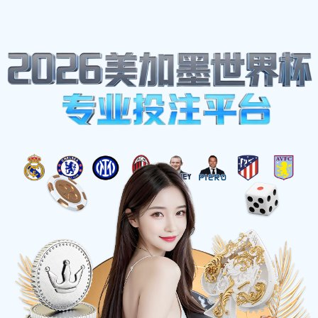
星期日-星期五||8:00-7:00
15350206237
体育热点
首页
Our Projects
足球明星黄旭熙的成长之路与辉煌成就全景回顾