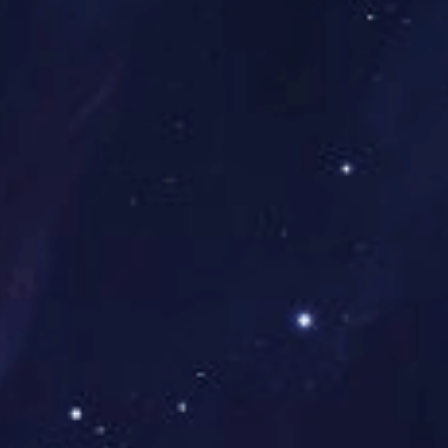
运动的重视程度，也反映了不同文化背景下对体育人才培养
现和风格形成鲜明对比，为球迷们提供了丰富多彩的观赏体