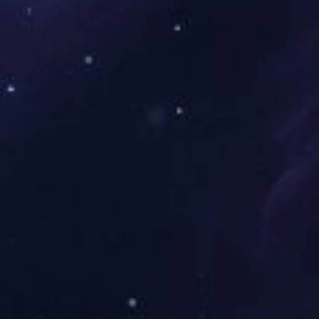
障。
此外，在国际大环境下，两支球队还面临着来
流合作显得尤为重要，通过参加更多高水平赛
The match between Thailand and Qatar not onl
Asian football but also sets the stage f
青训政策走向，为下一代球员铺平道路，从而
总结：
综合以上分析，可以看出泰国国奥与卡塔尔国
艺碰撞。在这个过程中，我们看到的不仅是技
共同期许.
最终，无论哪一方能脱颖而出，都将为亚洲足
青年足球的发展，共同促进这一领域迈向更光辉