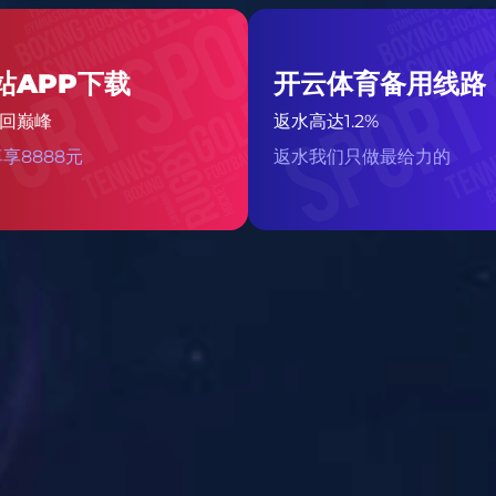
ojects
泰国国奥与卡塔尔国奥激战正酣谁能在亚
奥激战正酣谁能在亚洲赛场