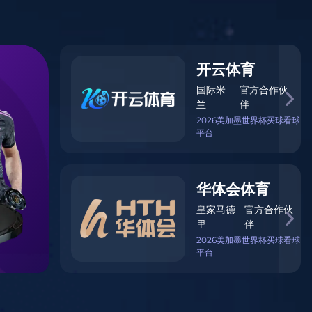
15350206237