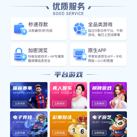
1、赛前准备与阵容布局
在2018年世界杯开幕之前，埃及队被寄予厚望，尤其是在明
星球员萨拉赫的带领下。作为非洲足球的代表，埃及队希望
能够在本届赛事上有所突破。在对阵乌拉圭之前，埃及教练
团队进行了充分的准备，包括战术演练和心理辅导，以增强
球员们的自信心和凝聚力。
乌拉圭队则是一支拥有丰富大赛经验的球队，他们凭借强大
的防守体系以及锋线上苏亚雷斯和卡瓦尼等明星球员而闻名
于世。为了应对埃及队的进攻威胁，乌拉圭在赛前也做出了
相应的布置，通过严密防守来限制对手发挥，从而寻找反击
机会。