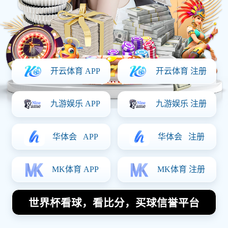
2018年世界杯小组赛埃及对阵乌拉圭
精彩回顾与赛后分析
2025-07-13 00:13:14
2018年世界杯小组赛中，埃及对阵乌拉圭的比赛无疑是本届
世界杯的一场重要较量。尽管最终埃及以0-1不敌乌拉圭，
但比赛过程中的精彩瞬间和战术安排值得回味。本文将从四
个方面进行详细分析：首先是两队的赛前准备与阵容布局，
其次是比赛过程中的关键时刻，再者是技术统计与表现分
析，最后则针对整场比赛进行战术总结与未来展望。这些内
容不仅揭示了两队在该场比赛中的表现，还为后续赛事提供
了有价值的参考。