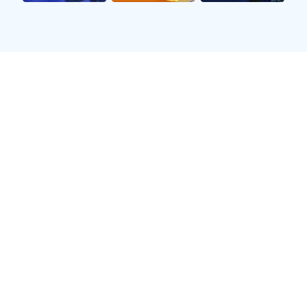
经过一系列备战，双方球队都对彼此进行了详细研究。山东
队希望通过快速反击来撕裂对手防线，而北京队则计划通过
稳健的防守来限制山东队核心球员的发挥。这种战略上的较
量，将成为比赛的重要看点之一。
2、球队表现与战术执行