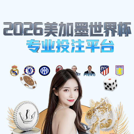
星期日-星期五||8:00-7:00
15350206237
体育明星
首页
Our News
法国足球明星赛盛况空前球迷齐聚共庆足球盛宴