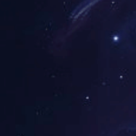
2、教练团队与战术分析
优秀的教练团队是任何一支成功球队的重要保
队，他们不仅具备扎实的专业知识，还能够根
的表现更加出色，提高了胜率。
从战术角度来看，深圳队注重防守反击和快速
会，同时后防线稳固，有效化解对手威胁。此
样的战术安排，不仅增强了比赛竞争力，也塑
此外，教练团队还注重心理素质训练，他们认
及团体活动，加强球员之间的信任感和默契，
策。
3、球员阵容与技术特点