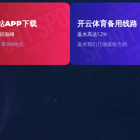
r News
深圳足球队实力强劲荣登全国足球力量排
荣登全国足球力量排行榜第