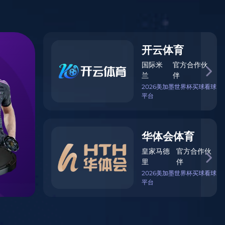
15350206237