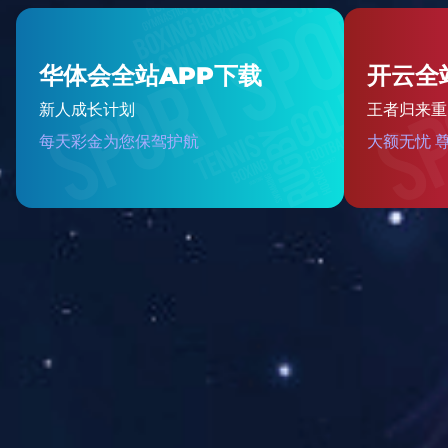
首页
Ou
深圳足球队实力强劲
六位
2025-10-12 16:13:03