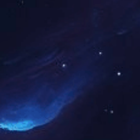
目前，深圳足球队拥有一支实力雄厚、技术精
各司其职，为球队贡献着自己的力量。这些球
高整个团队水平。
从技术特点上看，深圳队强调传控结合，在进
取积极逼抢策略，以尽早夺回控球权。此外，
高得分效率。
值得一提的是，新生代年轻球员逐渐崭露头角
力量。通过合理轮换，他们能够保持高水平竞
一步推动全队实力提升。
泛亚电竞
4、青训体系的发展与未来展望