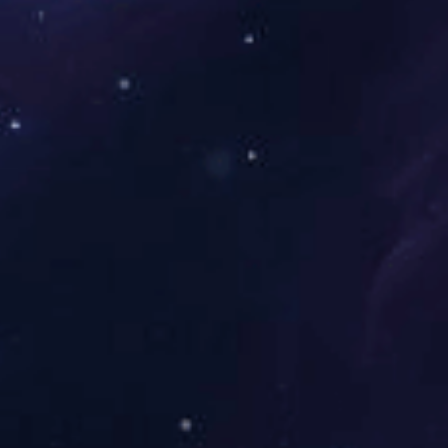
青训体系是一个俱乐部可持续发展的基石。近
针对性的培训计划，让更多年轻人接触到专业
养后备人才做出了贡献。
同时，通过与学校、社区合作举办各种青少年
际比赛中锻炼自己。在这个过程中，一些优秀
的大门。
展望未来，随着市政府对体育产业的大力支持
足球队将在巩固现有成绩基础上，不断探索新
支具有潜力的球队必将在全国乃至国际舞台上
总结：
综上所述，深圳足球队之所以能荣登全国足球
团队以及年轻而富有潜力的球员阵容密不可分