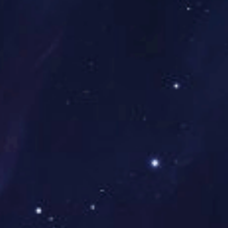
球队还融入了本地文化元素，通过举办社区活动和青少年培
这种深厚的文化底蕴，为球队培养出众多优秀人才，也让其