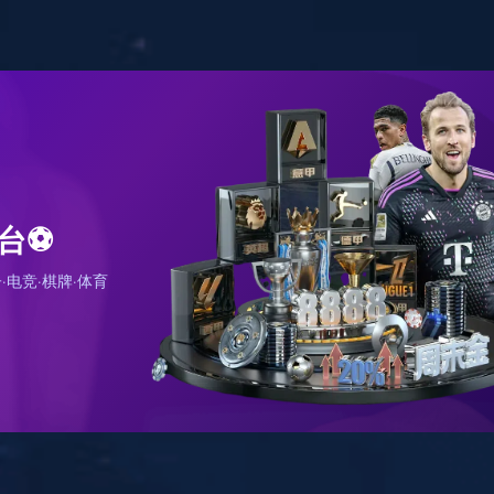
认识泛亚电竞
体育热点
体育明星
服务种类
泛亚电竞app下载
体育明星