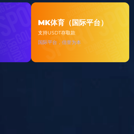
指挥官之路