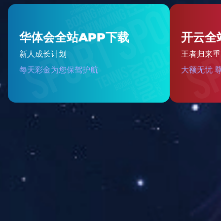
首页
O
基米希：从天才少年
路
2025-06-29 09:51:20