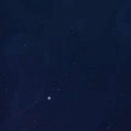
导航
认识泛亚电竞
体育热点
体育明星
服务种类
接洽泛亚电竞app下载
最新文章以及案例
揭秘足球明星外号钻石的