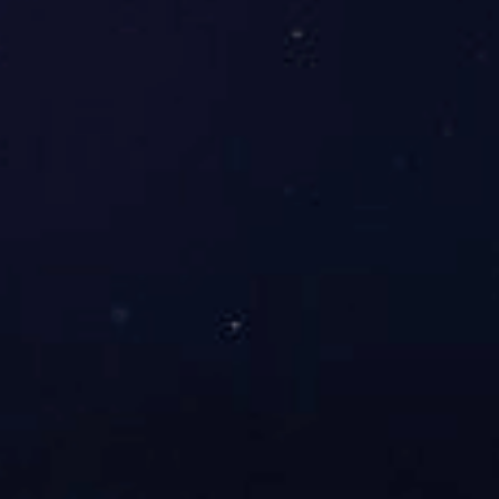
国家队两个层面取得辉煌成绩，更通过持续学习与创新，不
影响。
在更高的平台上继续书写属于自己的传奇故事。同时，也期
现出来，共同推动全球足球事业的发展！
下一篇
赛
诺维斯基带领小牛逆袭热火夺冠的传奇
之路与背后故事