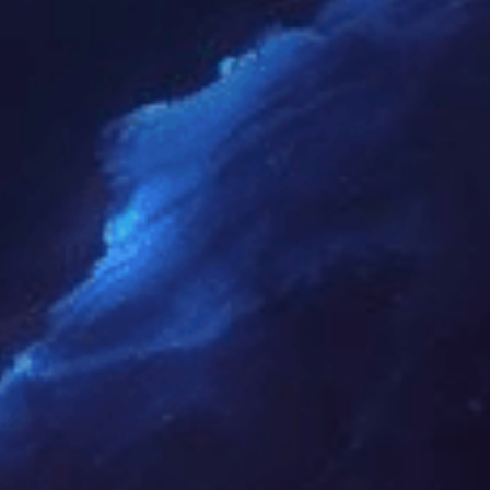
2025-12-24
足球明星简笔画全景展示
让你轻松绘制心中偶像的
艺术之旅
2025-12-23
足球明星黄金单身汉的魅
力与生活揭秘，追寻他们
的爱情故事与人生选择
2025-12-23