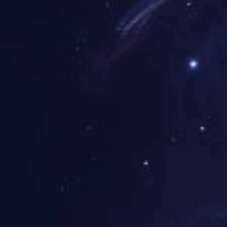
2、职业生涯初期
2013年，基米希正式签约拜仁慕尼黑，开启
大的竞争压力，但这并没有打击到他的斗志。
友们的信任。
初入拜仁时，基米希主要担任替补，但他通过
中，他替补出场并迅速展现出过人的视野与控
他在球队中的地位愈发稳固。
随着时间推移，基米希开始承担更多责任。他
观察比赛局势，总能第一时间作出正确判断，
使得他在众多同龄人中脱颖而出。