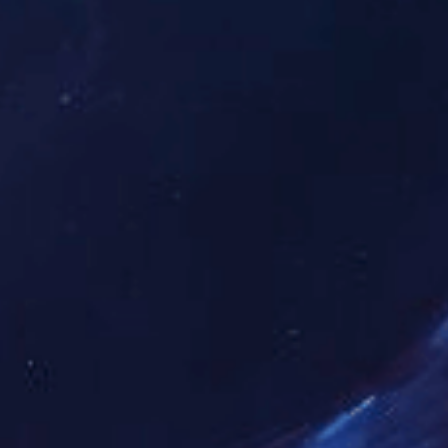
真实身份与传奇故事
2026-01-09
足球明星卡片设计创意展
示与灵感分享让你领略足
球魅力与艺术结合之美
2026-01-04
广州乒乓球队的成长之
路：从青涩少年到世界精
英的奋斗历程
2025-12-25
足球明星外号背后的故事
与由来解析