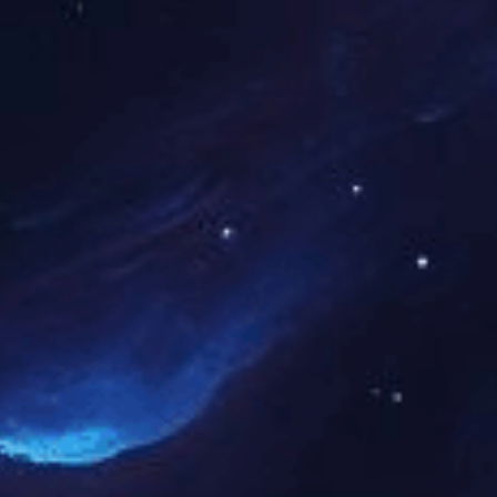
3、拜仁慕尼黑时期
在拜仁慕尼黑效力期间，基米希展现出了非凡
球队核心，中场指挥官的位置愈发适合他。无
现赢得广泛赞誉。
每当关键时刻来临时，基米希总能挺身而出，
助攻队友打入制胜进球，这不仅展示了他的技
了“全能战士”的美誉。
与此同时，基米希也注重自身能力的发展，通
常常分析自己的比赛录像，与教练团队讨论改
不仅提升了个人竞技水平，也带动整个球队的
泛亚电竞app下载