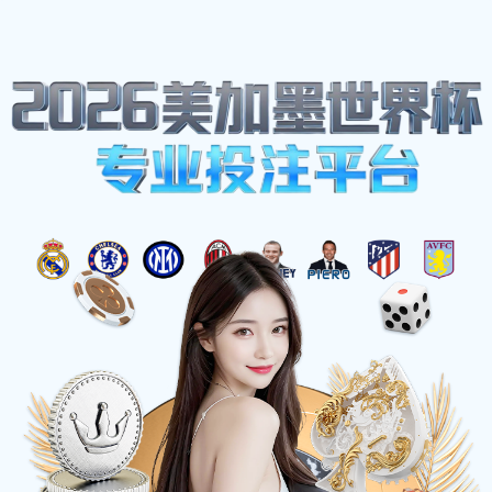
星期日-星期五||8:00-7:00
15350206237
体育明星
首页
Our News
武汉卓尔迎战中优期待精彩对决两队争夺胜利展现足
球魅力