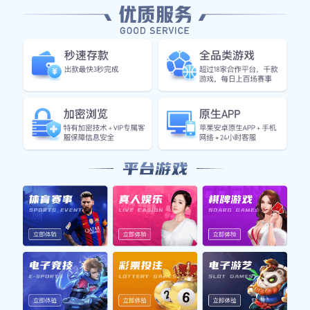
武汉卓尔和中优都是中国职业联赛中的重要球队，各自有着
悠久而丰富的历史。武汉卓尔成立于1994年，经过多年的发
展，逐渐成为了中国足球的一支劲旅。他们在国内各项赛事
中积累了不少荣誉，也培养出了一批优秀的本土球员。而中
优则是在2010年才成立，但凭借着强大的团队凝聚力和不懈
努力，在短时间内取得了不俗成绩。
双方在过去交手记录上也有许多精彩瞬间，彼此之间竞争激
烈。这种历史渊源使得每次交锋都充满悬念，也让球队间产
生了更为深厚的情感纽带。尤其是近几年来，两队在联赛中
的碰撞更加引人注目，各自争夺积分榜上的位置，使得这场
对决愈发重要。