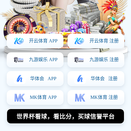
武汉卓尔迎战中优期待精彩对决两队争
夺胜利展现足球魅力
2025-06-29 07:06:23
武汉卓尔与中优的对决是本赛季备受期待的一场比赛，双方
都渴望用精彩的表现赢得胜利，展现足球的魅力。本文将从
四个方面进行详细阐述，包括两队的历史背景、目前状态及
战术分析、球员表现以及球迷文化和影响。通过这些方面的
探讨，我们将更深入地理解这场比赛的重要性，以及它所代
表的足球精神和团队合作的力量。
1、两队历史背景